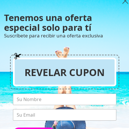
Tenemos una oferta
especial solo para tí
Es
Suscríbete para recibir una oferta exclusiva
REVELAR CUPON
Ma